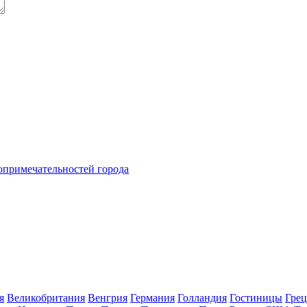
топримечательностей города
я
Великобритания
Венгрия
Германия
Голландия
Гостиницы
Грец