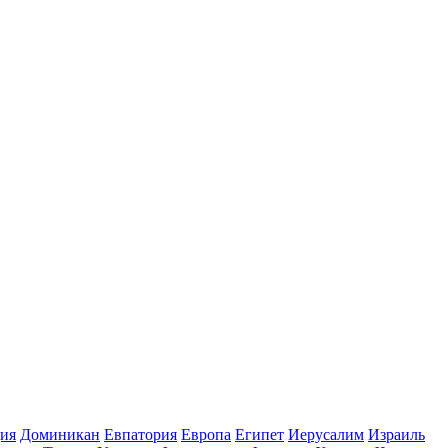
ия
Доминикан
Евпатория
Европа
Египет
Иерусалим
Израиль