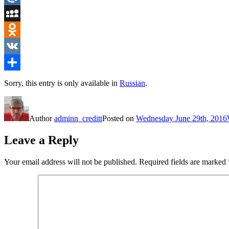
Mail.Ru
MySpace
Odnoklassniki
VK
Share
Sorry, this entry is only available in
Russian
.
Author
adminn_creditt
Posted on
Wednesday June 29th, 2016
Leave a Reply
Your email address will not be published.
Required fields are marked