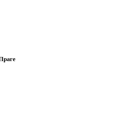
 Праге