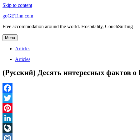
Skip to content
goGETinn.com
Free accommodation around the world. Hospitality, CouchSurfing
Menu
Articles
Articles
(Русский) Десять интересных фактов о
Facebook
Twitter
Pinterest
LinkedIn
LiveJournal