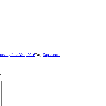
ursday June 30th, 2016
Tags
Барселона
*