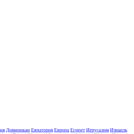
ия
Доминикан
Евпатория
Европа
Египет
Иерусалим
Израиль