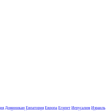
ия
Доминикан
Евпатория
Европа
Египет
Иерусалим
Израиль