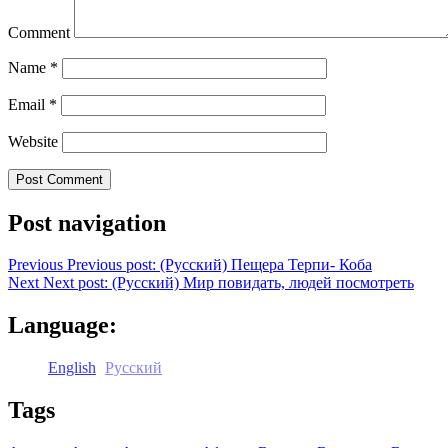
Comment
Name
*
Email
*
Website
Post navigation
Previous
Previous post:
(Русский) Пещера Терпи- Коба
Next
Next post:
(Русский) Мир повидать, людей посмотреть
Language:
English
Русский
Tags