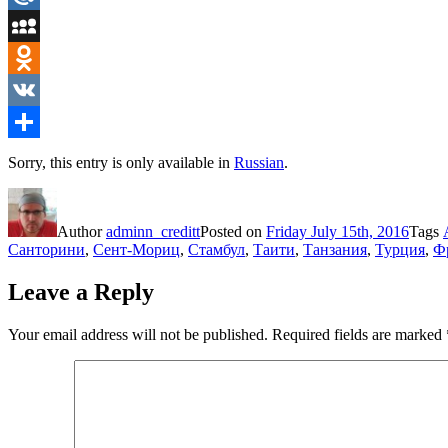
Mail.Ru
MySpace
Odnoklassniki
VK
Share
Sorry, this entry is only available in
Russian
.
Author
adminn_creditt
Posted on
Friday July 15th, 2016
Tags
Санторини
,
Сент-Мориц
,
Стамбул
,
Таити
,
Танзания
,
Турция
,
Ф
Leave a Reply
Your email address will not be published.
Required fields are marked