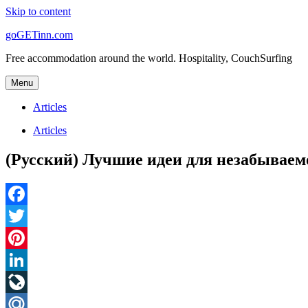
Skip to content
goGETinn.com
Free accommodation around the world. Hospitality, CouchSurfing
Menu
Articles
Articles
(Русский) Лучшие идеи для незабываем
Facebook
Twitter
Pinterest
LinkedIn
LiveJournal