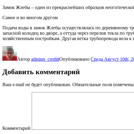
Замок Жлебы – один из прекраснейших образцов неоготическо
Самое и во многом другом
Подача воды в замок Жлебы осуществлялась по деревянному тру
запасной колодец во дворе, а оттуда через перелив текла по т
хозяйственным постройкам. Другая ветка трубопровода вела к
Автор
adminn_creditt
Опубликовано
Среда Август 10th, 2
Добавить комментарий
Ваш e-mail не будет опубликован.
Обязательные поля помечен
Комментарий