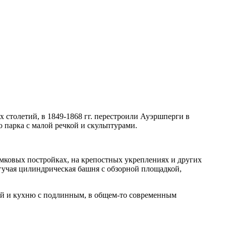
 столетий, в 1849-1868 гг. перестроили Ауэршперги в
 парка с малой речкой и скульптурами.
замковых постройках, на крепостных укреплениях и других
гучая цилиндрическая башня с обзорной площадкой,
ей и кухню с подлинным, в общем-то современным