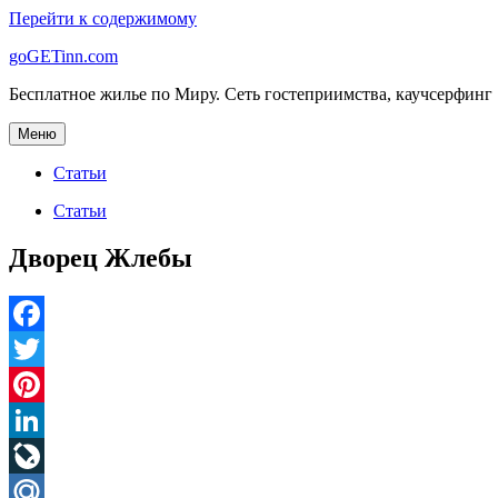
Перейти к содержимому
goGETinn.com
Бесплатное жилье по Миру. Сеть гостеприимства, каучсерфинг
Меню
Статьи
Статьи
Дворец Жлебы
Facebook
Twitter
Pinterest
LinkedIn
LiveJournal