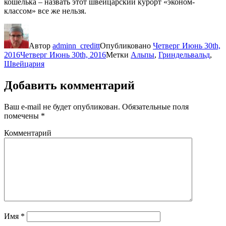
кошелька – назвать этот швейцарский курорт «эконом-
классом» все же нельзя.
Автор
adminn_creditt
Опубликовано
Четверг Июнь 30th,
2016
Четверг Июнь 30th, 2016
Метки
Альпы
,
Гриндельвальд
,
Швейцария
Добавить комментарий
Ваш e-mail не будет опубликован.
Обязательные поля
помечены
*
Комментарий
Имя
*