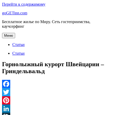
Перейти к содержимому
goGETinn.com
Бесплатное жилье по Миру. Сеть гостеприимства,
каучсерфинг
Меню
Статьи
Статьи
Горнолыжный курорт Швейцарии –
Гриндельвальд
Facebook
Twitter
Pinterest