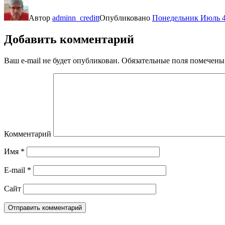
Автор
adminn_creditt
Опубликовано
Понедельник Июль 4
Добавить комментарий
Ваш e-mail не будет опубликован.
Обязательные поля помечен
Комментарий
Имя
*
E-mail
*
Сайт