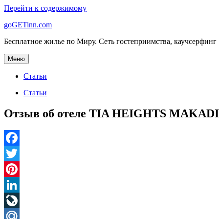
Перейти к содержимому
goGETinn.com
Бесплатное жилье по Миру. Сеть гостеприимства, каучсерфинг
Меню
Статьи
Статьи
Отзыв об отеле TIA HEIGHTS MAKADI 
Facebook
Twitter
Pinterest
LinkedIn
LiveJournal