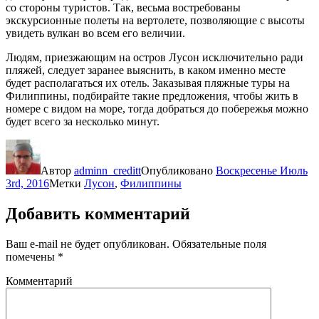
со стороны туристов. Так, весьма востребованы
экскурсионные полеты на вертолете, позволяющие с высоты
увидеть вулкан во всем его величии.
Людям, приезжающим на остров Лусон исключительно ради
пляжей, следует заранее выяснить, в каком именно месте
будет располагаться их отель. Заказывая пляжные туры на
Филиппины, подбирайте такие предложения, чтобы жить в
номере с видом на море, тогда добраться до побережья можно
будет всего за несколько минут.
Автор
adminn_creditt
Опубликовано
Воскресенье Июль
3rd, 2016
Метки
Лусон
,
Филиппины
Добавить комментарий
Ваш e-mail не будет опубликован.
Обязательные поля
помечены
*
Комментарий