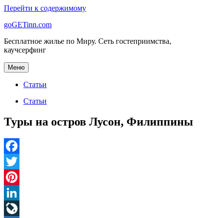
Перейти к содержимому
goGETinn.com
Бесплатное жилье по Миру. Сеть гостеприимства,
каучсерфинг
Меню
Статьи
Статьи
Туры на остров Лусон, Филиппины
Facebook
Twitter
Pinterest
LinkedIn