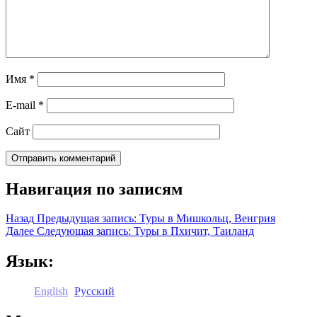
Имя
*
E-mail
*
Сайт
Навигация по записям
Назад
Предыдущая запись:
Туры в Мишкольц, Венгрия
Далее
Следующая запись:
Туры в Пхичит, Таиланд
Язык:
English
Русский