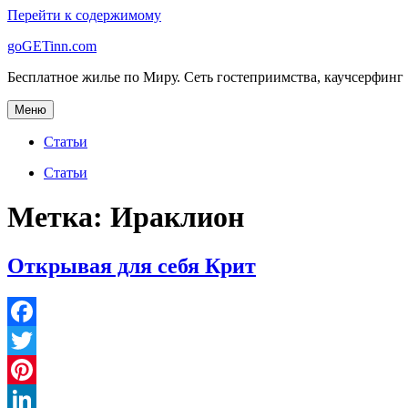
Перейти к содержимому
goGETinn.com
Бесплатное жилье по Миру. Сеть гостеприимства, каучсерфинг
Меню
Статьи
Статьи
Метка: Ираклион
Открывая для себя Крит
Facebook
Twitter
Pinterest