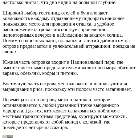
настолько чистая, что дно видно на большой глубине.
Широкий выбор гостиниц, отелей и бунгало дает
возможность каждому отдыхающему подобрать наиболее
подходящее место для проведения отдыха, а удобное
расположение острова способствует проведению
неповторимых вечеров в наблюдении за закатом солнца.
Помимо солнечных ванн, плаванья и занятий дайвингом на
острове предлагается и увлекательный аттракцион: поездка на
слонах.
Южная часть островка входит в Национальный парк, где
вместе с местными представителями животного мира обитают
вараны, обезьяны, кобры и питоны.
Восточную часть острова местные жители используют для
выращивания риса, поскольку эти полосы часто затапливает.
Перемещаться по острову можно на такси, которое
останавливается в любой указанной точке выбранного
маршрута. Для тех, кто желает ознакомиться поближе с
местным транспортным средством, курсируют момотакси,
которые представляют собой мопед с коляской, где
помещается четыре пассажира.