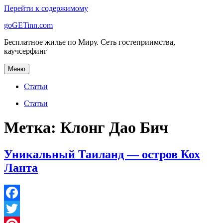
Перейти к содержимому
goGETinn.com
Бесплатное жилье по Миру. Сеть гостеприимства,
каучсерфинг
Меню
Статьи
Статьи
Метка: Клонг Дао Бич
Уникальный Таиланд — остров Кох
Ланта
Facebook