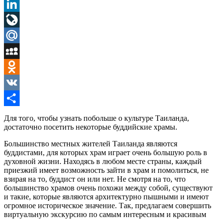
Pinterest
LinkedIn
LiveJournal
Mail.Ru
MySpace
Odnoklassniki
VK
Отправить
Для того, чтобы узнать побольше о культуре Таиланда,
достаточно посетить некоторые буддийские храмы.
Большинство местных жителей Таиланда являются
буддистами, для которых храм играет очень большую роль в
духовной жизни. Находясь в любом месте страны, каждый
приезжий имеет возможность зайти в храм и помолиться, не
взирая на то, буддист он или нет. Не смотря на то, что
большинство храмов очень похожи между собой, существуют
и такие, которые являются архитектурно пышными и имеют
огромное историческое значение. Так, предлагаем совершить
виртуальную экскурсию по самым интересным и красивым