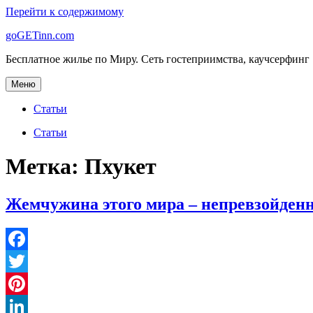
Перейти к содержимому
goGETinn.com
Бесплатное жилье по Миру. Сеть гостеприимства, каучсерфинг
Меню
Статьи
Статьи
Метка: Пхукет
Жемчужина этого мира – непревзойден
Facebook
Twitter
Pinterest