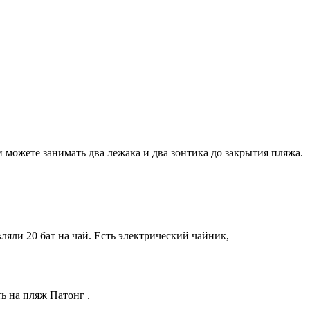
 можете занимать два лежака и два зонтика до закрытия пляжа.
ляли 20 бат на чай. Есть электрический чайник,
ь на пляж Патонг .