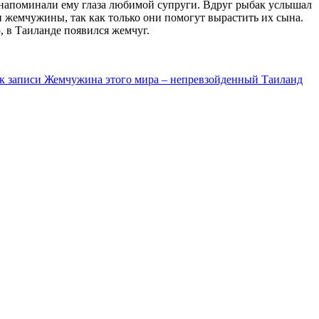
 напоминали ему глаза любимой супруги. Вдруг рыбак услышал
ти жемчужины, так как только они помогут вырастить их сына.
 в Таиланде появился жемчуг.
к записи Жемчужина этого мира – непревзойденный Таиланд