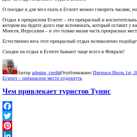
О поездке и для чего ехать в Египет можно говорить часами, но
Отдых в прекрасном Египте – это прекрасный и восхитительн
котором вы будите долго еще вспоминать, который оставит у в
Моисея, Иерусалим – и это только малая часть прекрасных мест,
Естественно весь этот прекрасный отдых великолепно подойд
Скидки на отдых в Египте бывают чаще всего в Феврале!
Автор
adminn_creditt
Опубликовано
Пятница Июль 1st, 2
Египет – прекрасное место отдохнуть
Чем привлекает туристов Тунис
Facebook
Twitter
Pinterest