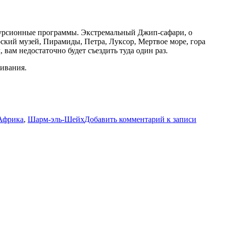
курсионные программы. Экстремальный Джип-сафари, о
рский музей, Пирамиды, Петра, Луксор, Мертвое море, гора
 вам недостаточно будет съездить туда один раз.
ивания.
Африка
,
Шарм-эль-Шейх
Добавить комментарий
к записи