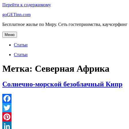
Перейти к содержимому
goGETinn.com
Бесплатное жилье по Миру. Сеть гостеприимства, каучсерфинг
Меню
Статьи
Статьи
Метка: Северная Африка
Солнечно-морской безоблачный Кипр
Facebook
Twitter
Pinterest