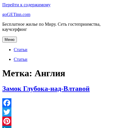
Перейти к содержимому
goGETinn.com
Бесплатное жилье по Миру. Сеть гостеприимства,
каучсерфинг
Меню
Статьи
Статьи
Метка: Англия
Замок Глубока-над-Влтавой
Facebook
Twitter