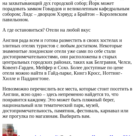
на захватывающий дух городской собор; Йорк может
порадовать замком Говардов и великолепным кафедральным
собором; Лидс – дворцом Хэрвуд; а Брайтон – Королевским
павильоном.
А где остановиться? Отели на любой вкус
Англия рада всем и готова разместить в своих хостелах и
элитных отелях туристов с любым достатком. Некоторые
знаменитые лондонские отели уже сами по себе стали
достопримечательностями, они расположены в старых
центральных городских районах, таких как Белгравия, Челси,
Ковент-Гарден, Мейфер и Сохо. Более доступные по цене
отели можно найти в Гайд-парке, Кингз Кросс, Ноттинг-
Хилле и Паддингтоне.
Невозможно перечислить все места, которые стоит посетить в
Англии, ясно одно – здесь непременно найдется то, что
понравится каждому. Это может быть пляжный берег,
национальный или тематический парк, музей,
достопримечательность, памятник, фестиваль, карнавал или
же прогулка по магазинам. Выбирать вам.