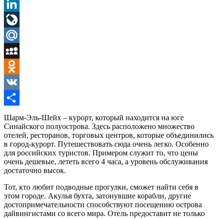
Pinterest
LinkedIn
LiveJournal
Mail.Ru
MySpace
Odnoklassniki
VK
Отправить
Шарм-Эль-Шейх – курорт, который находится на юге
Синайского полуострова. Здесь расположено множество
отелей, ресторанов, торговых центров, которые объединились
в город-курорт. Путешествовать сюда очень легко. Особенно
для российских туристов. Примером служит то, что цены
очень дешевые, лететь всего 4 часа, а уровень обслуживания
достаточно высок.
Тот, кто любит подводные прогулки, сможет найти себя в
этом городе. Акулья бухта, затонувшие корабли, другие
достопримечательности способствуют посещению острова
дайвингистами со всего мира. Отель предоставит не только