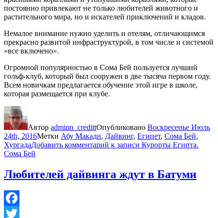
постоянно привлекают не только любителей животного и
растительного мира, но и искателей приключений и кладов.
Немалое внимание нужно уделить и отелям, отличающимся
прекрасно развитой инфраструктурой, в том числе и системой
«все включено».
Огромной популярностью в Сома Бей пользуется лучший
гольф-клуб, который был сооружен в две тысяча первом году.
Всем новичкам предлагается обучение этой игре в школе,
которая размещается при клубе.
Автор
adminn_creditt
Опубликовано
Воскресенье Июль
24th, 2016
Метки
Абу Макади
,
Дайвинг
,
Египет
,
Сома Бей
,
Хургада
Добавить комментарий
к записи Курорты Египта.
Сома Бей
Любителей дайвинга ждут в Батуми
Facebook