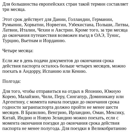
Для большинства европейских стран такой термин составляет
три месяца.
Этот срок действует для Дании, Голландии, Германии,
Румынии, Хорватии, Норвегии, Узбекистана, Польши, Литвы,
Латвии, Италии, Чехии и Австрии. Кроме того, за три месяца
до окончания путешествия возможен въезд в ОАЭ, Тунис,
Турцию, Вьетнам и Иорданию.
Четыре месяца:
Если же в день подачи документов до окончания срока
действия паспорта осталось больше четырех месяцев, можно
поехать в Андорру, Испанию или Кению.
Полгода:
Для того, чтобы отправиться на отдых в Японию, Южную
Корею, Малайзию, Чили, Перу, Сингапур, Доминикану или
Аргентину, с момента начала поездки до окончания срока
годности загранпаспорта должно пройти не менее шести
месяцев. В Бразилию, Венгрию, Ирландию, Оман, Мексику,
Китай, Индию и Новую Зеландию можно поехать, если с
момента окончания поездки до окончания срока действия
паспорта не менее полугода. Для поездки в Великобританию