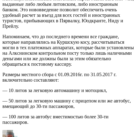
выданные либо любым литовским, либо иностранным
банком. Это нововведение позволит обеспечить очень
удобный расчет за въезд для всех гостей и иностранных
туристов, прибывающих в Пярвалку, Юодкранте, Ниду и
Прейлу.
Напоминаем, что до последнего времени все граждане,
которые направлялись на Куршскую косу, рассчитываться
могли в тех платежных аппаратах, которые были установлены
на Алкснинском контрольном посту только лишь наличными
деньгами или же должны были за этим обязательно
обращаться к постовому кассиру.
Размеры местного сбора с 01.09.2016г. по 31.05.2017 г.
включительно составляют:
— 10 литов за легковую автомашину и мотоцикл,
— 50 литов за легковую машину с прицепом или же автобус,
вмещающий до 30-ти пассажиров,
— 100 литов за автобус вместимостью более 30-ти
пассажиров.