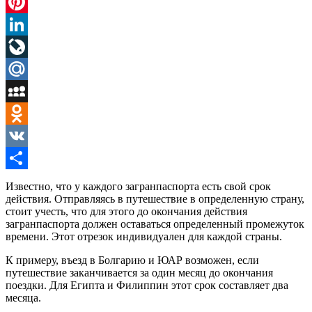
Twitter
Pinterest
LinkedIn
LiveJournal
Mail.Ru
MySpace
Odnoklassniki
VK
Отправить
Известно, что у каждого загранпаспорта есть свой срок
действия. Отправляясь в путешествие в определенную страну,
стоит учесть, что для этого до окончания действия
загранпаспорта должен оставаться определенный промежуток
времени. Этот отрезок индивидуален для каждой страны.
К примеру, въезд в Болгарию и ЮАР возможен, если
путешествие заканчивается за один месяц до окончания
поездки. Для Египта и Филиппин этот срок составляет два
месяца.