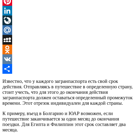
Twitter
Pinterest
LinkedIn
LiveJournal
Mail.Ru
MySpace
Odnoklassniki
VK
Отправить
Известно, что у каждого загранпаспорта есть свой срок
действия. Отправляясь в путешествие в определенную страну,
стоит учесть, что для этого до окончания действия
загранпаспорта должен оставаться определенный промежуток
времени. Этот отрезок индивидуален для каждой страны.
К примеру, въезд в Болгарию и ЮАР возможен, если
путешествие заканчивается за один месяц до окончания
поездки. Для Египта и Филиппин этот срок составляет два
месяца.