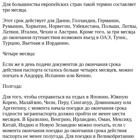
Для большинства европейских стран такой термин составляет
три месяца.
Этот срок действует для Дании, Голландии, Германии,
Румынии, Хорватии, Норвегии, Узбекистана, Польши, Литвы,
Латвии, Италии, Чехии и Австрии. Кроме того, за три месяца
до окончания путешествия возможен въезд в ОАЭ, Тунис,
Турцию, Вьетнам и Иорданию.
Четыре месяца:
Если же в день подачи документов до окончания срока
действия паспорта осталось больше четырех месяцев, можно
поехать в Андорру, Испанию или Кению.
Полгода:
Для того, чтобы отправиться на отдых в Японию, Южную
Корею, Малайзию, Чили, Перу, Сингапур, Доминикану или
Аргентину, с момента начала поездки до окончания срока
годности загранпаспорта должно пройти не менее шести
месяцев. В Бразилию, Венгрию, Ирландию, Оман, Мексику,
Китай, Индию и Новую Зеландию можно поехать, если с
момента окончания поездки до окончания срока действия
паспорта не менее полугода. Для поездки в Великобританию